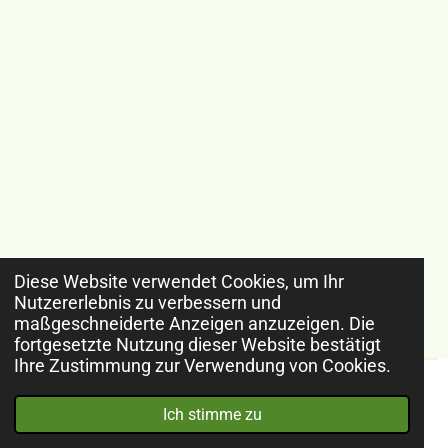
Diese Website verwendet Cookies, um Ihr
Nutzererlebnis zu verbessern und
maßgeschneiderte Anzeigen anzuzeigen. Die
fortgesetzte Nutzung dieser Website bestätigt
Ihre Zustimmung zur Verwendung von Cookies.
© 2024 - 2026 Rainers Onlinewelt
Ich stimme zu
Mit Unterstützung von
Webador