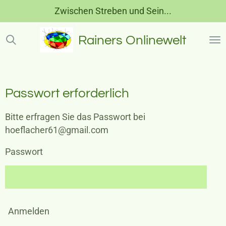
Zwischen Streben und Sein...
Zum
Hauptinhalt
springen
Rainers Onlinewelt
Passwort erforderlich
Bitte erfragen Sie das Passwort bei
hoeflacher61@gmail.com
Passwort
Anmelden