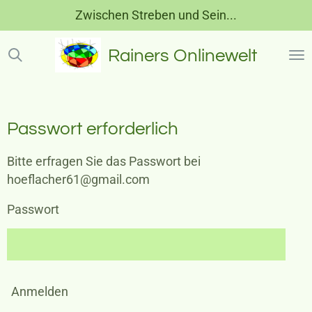
Zwischen Streben und Sein...
Zum
Hauptinhalt
springen
Rainers Onlinewelt
Passwort erforderlich
Bitte erfragen Sie das Passwort bei
hoeflacher61@gmail.com
Passwort
Anmelden