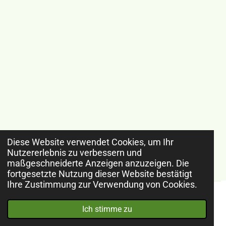
Diese Website verwendet Cookies, um Ihr
Nutzererlebnis zu verbessern und
maßgeschneiderte Anzeigen anzuzeigen. Die
fortgesetzte Nutzung dieser Website bestätigt
Ihre Zustimmung zur Verwendung von Cookies.
© 2024 - 2026 Rainers Onlinewelt
Ich stimme zu
Mit Unterstützung von
Webador